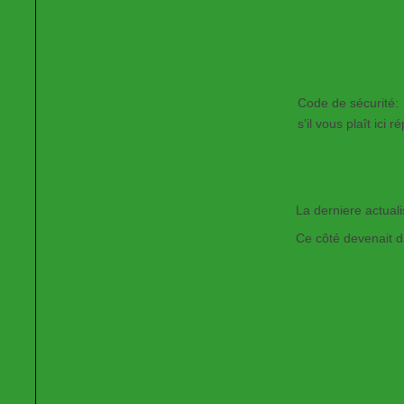
Code de sécurité:
s'il vous plaît ici r
La derniere actual
Ce côté devenait 